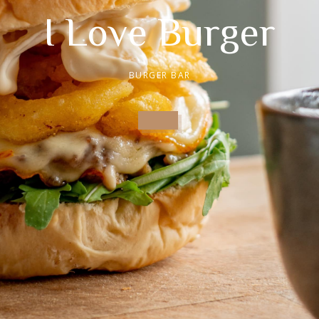
I Love Burger
BURGER BAR