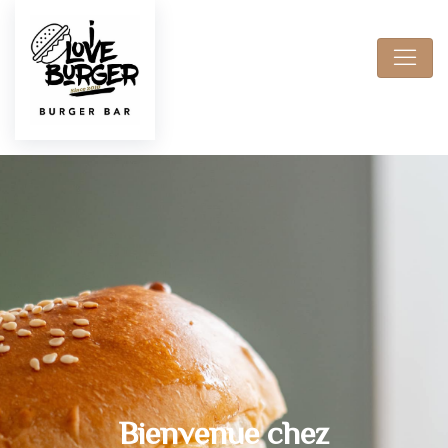
Réserve ta table
Bienvenue chez