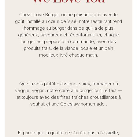
Chez I Love Burger, on ne plaisante pas avec le
goût.
Installé au cœur de Visé, notre restaurant rend
hommage au burger dans ce qu’il a de plus
généreux, savoureux et réconfortant. Ici, chaque
burger est préparé à la commande, avec des
produits frais, de la viande locale et un pain
moelleux livré chaque matin.
Que tu sois plutôt classique, spicy, fromager ou
veggie, vegan, notre carte a le burger qu’il te faut —
et toujours avec des frites fraîches croustillantes à
souhait et une Coleslaw homemade .
Et parce que la qualité ne s’arrête pas à l’assiette,